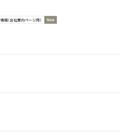
情報（会社案内ページ用）
New