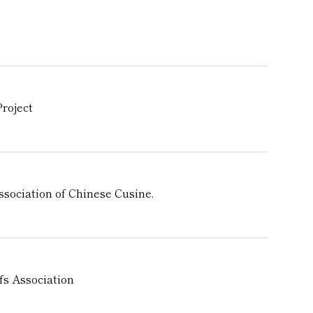
oject
tion of Chinese Cusine.
ssociation