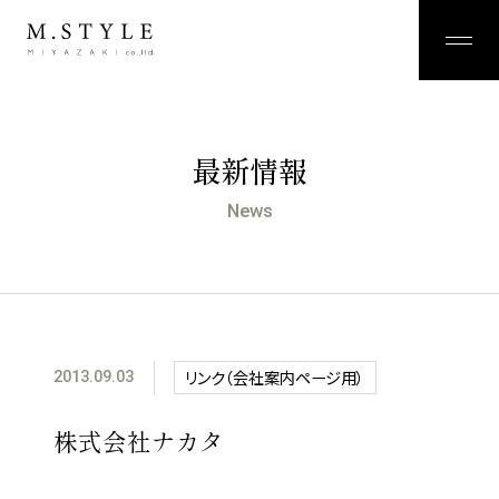
最新情報
News
リンク（会社案内ページ用）
2013.09.03
株式会社ナカタ